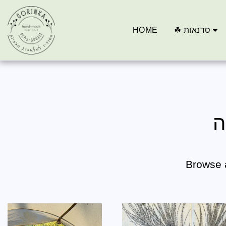
HOME
☘ סדנאות
ה
Browse a