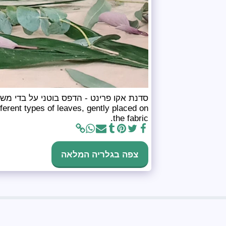
סדנת אקו פרינט - הדפס בוטני על בדי משי
fferent types of leaves, gently placed on
the fabric.
צפה בגלריה המלאה
סטודיו גורינקה - הדפס בוטני וצביעה טבעי