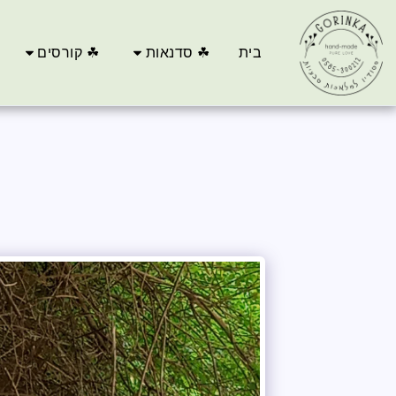
בית
☘ סדנאות
☘ קורסים