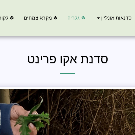
סדנאות אונליין
☘ גלריה
☘ מקרא צמחים
☘ לקוח
סדנת אקו פרינט