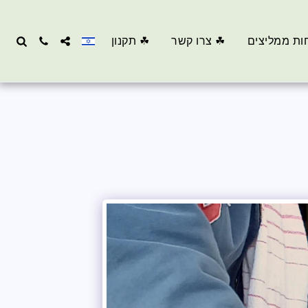
ות ממליצים
☘ צרו קשר
☘ תקנון