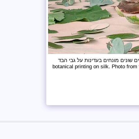
ם שונים מונחים בעדינות על גבי הבד
botanical printing on silk. Photo from
☘ קורסים
סדנאות אונליין
☘ גלריה
עוד