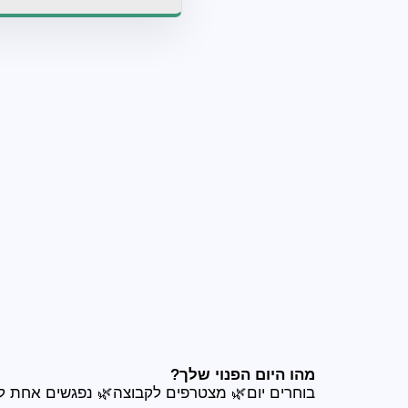
מהו היום הפנוי שלך?
בוחרים יום🌿 מצטרפים לקבוצה🌿 נפגשים אחת ל