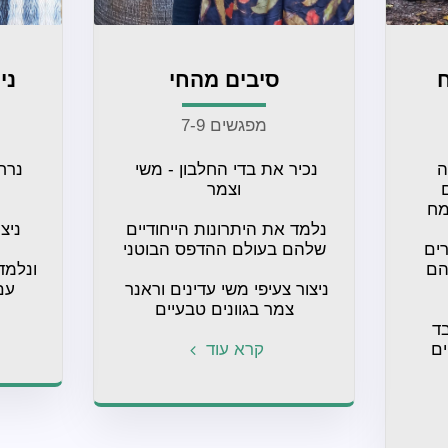
סיבים מהחי
ני
מפגשים 7-9
בכל מפגש נכיר טכניקה 
נכיר את בדי החלבון - משי 
חדשה ליצירת הדפסים 
נלמד את היתרונות הייחודיים 
נגלה את הקסם שבחומרים 
טבעיים ואת האופן שבו הם 
ניצור צעיפי משי עדינים וראנר 
עם
צמר בגוונים טבעיים
ניצור ראנרים, תמונות בד 
ומפות שולחן בגוונים חיים 
קרא עוד