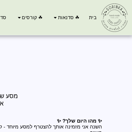
בית
☘ סדנאות
☘ קורסים
סדנ
אוק
✨ מהו היום שלך? ✨
השנה אני מזמינה אותך להצטרף למסע מיוחד - ק