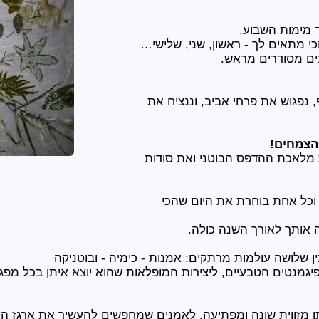
ד מימות השבוע.
 מתאים לך - ראשון, שני, שלישי…
כים מסודרים מראש.
, נפגוש את פרחי אביב, וננציח את
הצמחים!
 מלאכת ההדפס הבוטני ואת סודות
 וכל אחת בוחרת את היום שהכי
ה אותך לאורך השנה כולה.
שלושה עולמות מרתקים: אמנות - כימיה - ובוטניקה
יגמנטים הטבעיים, ליצירות המופלאות שהוא יוצא איתן בכל מפג
ו מזווית שונה ומפתיעה, לאמנים שמחפשים להעשיר את ארגז הכ