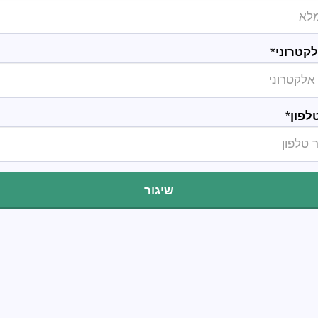
קטרוני
*
לפון
*
שיגור