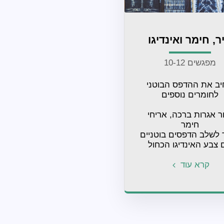
יר, חימר ואינדיגו
מפגשים 10-12
נרחיב את ההדפס הבוטני 
ניצור אגרות ברכה, אריחי 
 צבע האינדיגו הכחול
קרא עוד