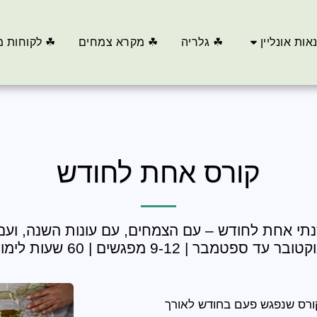
אות אונליין
☘ גלריה
☘ מקרא צמחים
☘ לקוחות מ
קורס אחת לחודש
טובר עד ספטמבר | 9-12 מפגשים | 60 שעות לימוד
ורס שנפגש פעם בחודש לאורך