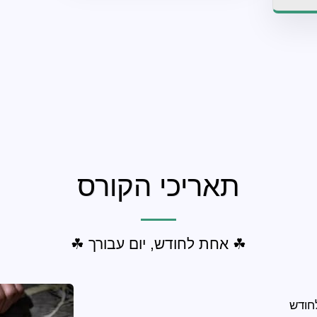
תאריכי הקורס
☘ אחת לחודש, יום עבורך ☘
חודש