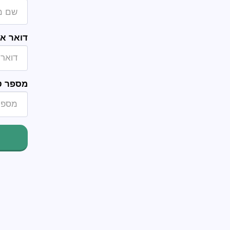
דואר אל
מספר ט