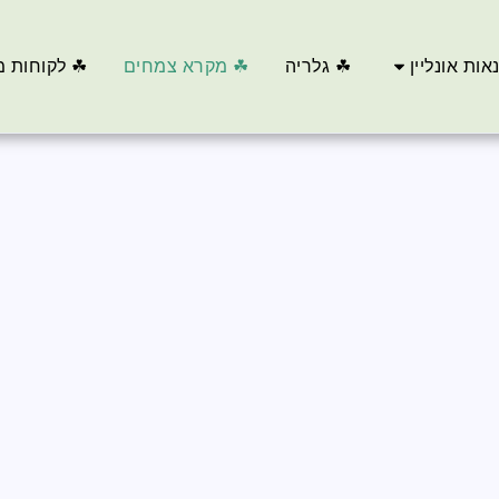
אות אונליין
☘ גלריה
☘ מקרא צמחים
☘ לקוחות מ