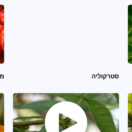
סטרקוליה
מי