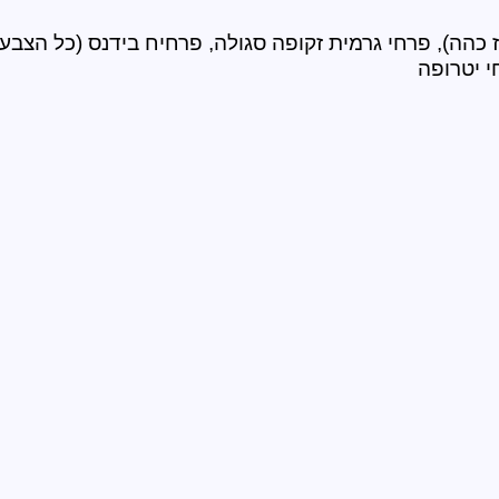
י יטרופה