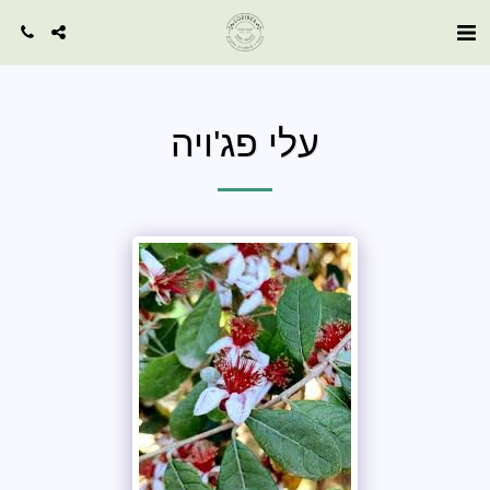
עלי פג'ויה