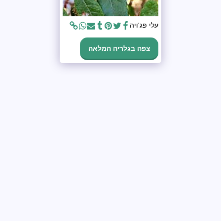
עלי פג'ויה
צפה בגלריה המלאה